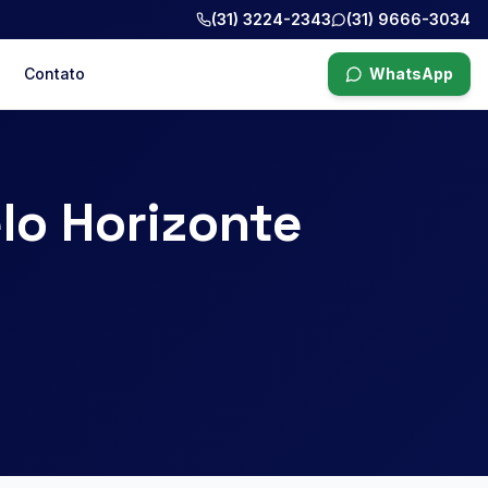
(31) 3224-2343
(31) 9666-3034
Contato
WhatsApp
lo Horizonte