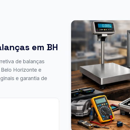
alanças em BH
retiva de balanças
m Belo Horizonte e
ginais e garantia de