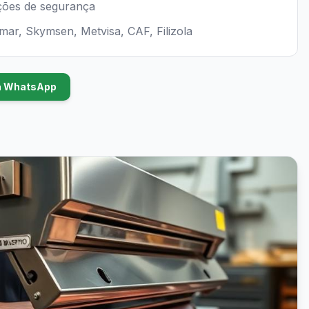
ções de segurança
mar, Skymsen, Metvisa, CAF, Filizola
ia WhatsApp