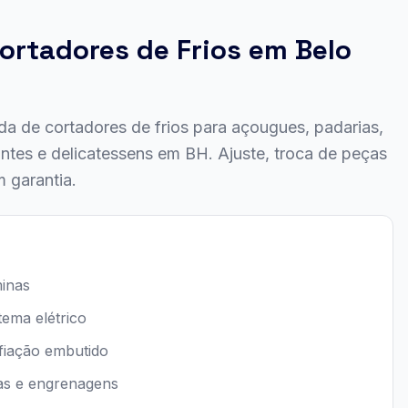
ortadores de Frios em Belo
a de cortadores de frios para açougues, padarias,
ntes e delicatessens em BH. Ajuste, troca de peças
 garantia.
minas
tema elétrico
afiação embutido
ias e engrenagens