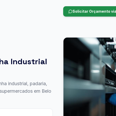
Solicitar Orçamento v
ha Industrial
a industrial, padaria,
e supermercados em Belo