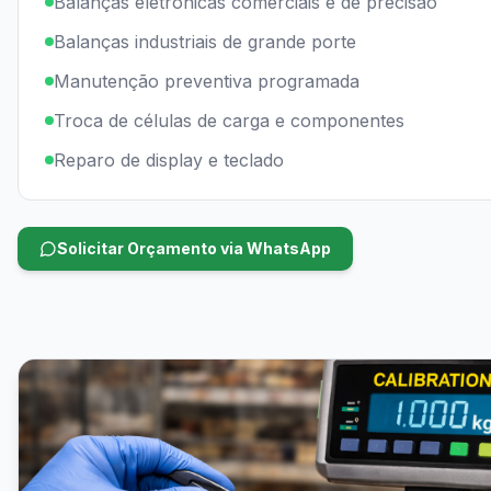
Balanças eletrônicas comerciais e de precisão
Balanças industriais de grande porte
Manutenção preventiva programada
Troca de células de carga e componentes
Reparo de display e teclado
Solicitar Orçamento via WhatsApp