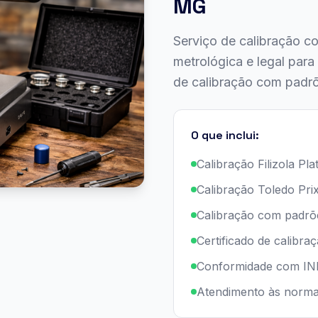
MG
Serviço de calibração 
metrológica e legal para
de calibração com padr
O que inclui:
Calibração Filizola Pla
Calibração Toledo Pri
Calibração com padrõe
Certificado de calibra
Conformidade com I
Atendimento às norm