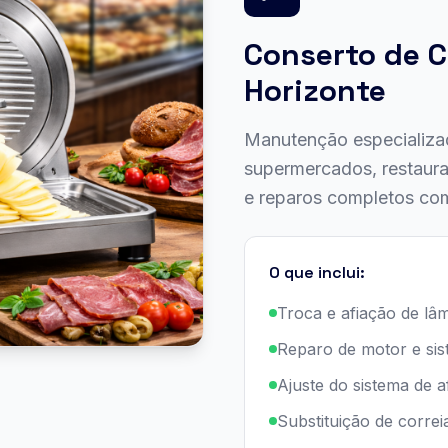
Conserto de C
Horizonte
Manutenção especializad
supermercados, restaura
e reparos completos com
O que inclui:
Troca e afiação de lâ
Reparo de motor e sis
Ajuste do sistema de 
Substituição de corre