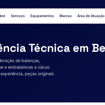
bre
Serviços
Equipamentos
Marcas
Área de Atuação
ência Técnica em Be
ibração de balanças,
gue e embaladoras a vácuo
xperiência, peças originais