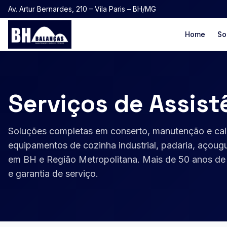
Av. Artur Bernardes, 210 – Vila Paris – BH/MG
Home
So
Serviços de Assist
Soluções completas em conserto, manutenção e cal
equipamentos de cozinha industrial, padaria, açou
em BH e Região Metropolitana. Mais de 50 anos de e
e garantia de serviço.